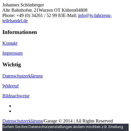
Johannes Schönberger
Alte Bahnhofstr. 21
Wurzen OT Kühren
04808
Phone:
+49 (0) 34261 / 52 99 83
E-Mail:
info@js-fahrzeug-
teilehandel.de
Informationen
Kontakt
Impressum
Wichtig
Datenschutzerklärung
Widerruf
Bildnachweise
Datenschutzerklärung
/
Garage © 2014 | All Rights Reserved
Sofern Sie Ihre Datenschutzeinstellungen ändern möchten z.B. Erteilung