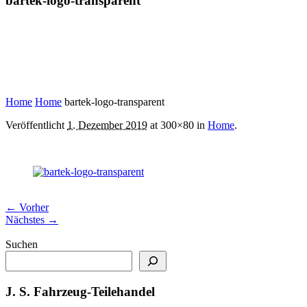
bartek-logo-transparent
Home
Home
bartek-logo-transparent
Veröffentlicht
1. Dezember 2019
at 300×80 in
Home
.
← Vorher
Nächstes →
Suchen
J. S. Fahrzeug-Teilehandel