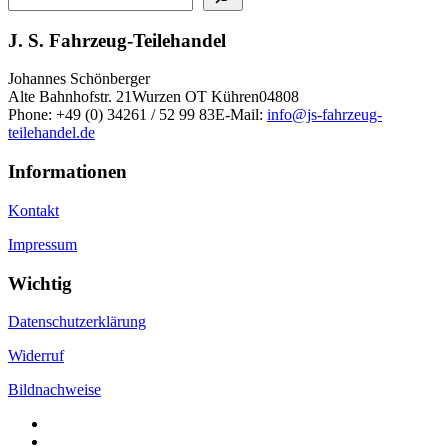
J. S. Fahrzeug-Teilehandel
Johannes Schönberger
Alte Bahnhofstr. 21
Wurzen OT Kühren
04808
Phone:
+49 (0) 34261 / 52 99 83
E-Mail:
info@js-fahrzeug-
teilehandel.de
Informationen
Kontakt
Impressum
Wichtig
Datenschutzerklärung
Widerruf
Bildnachweise